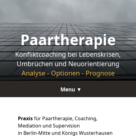
Paartherapie
Konfliktcoaching bei Lebenskrisen,
Umbrüchen und Neuorientierung
Analyse - Optionen - Prognose
Menu ▼
Praxis
für Paartherapie, Coaching,
Mediation und Supervision
in Berlin-Mitte und Königs Wusterhausen